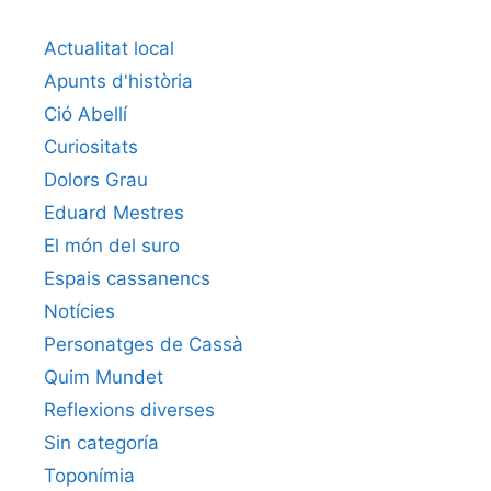
Actualitat local
Apunts d'història
Ció Abellí
Curiositats
Dolors Grau
Eduard Mestres
El món del suro
Espais cassanencs
Notícies
Personatges de Cassà
Quim Mundet
Reflexions diverses
Sin categoría
Toponímia