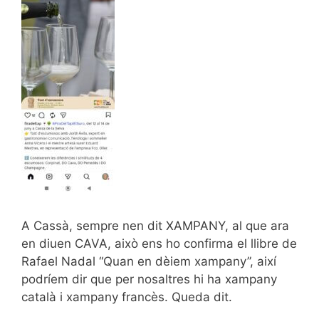
A Cassà, sempre nen dit XAMPANY, al que ara
en diuen CAVA, això ens ho confirma el llibre de
Rafael Nadal “Quan en dèiem xampany”, així
podríem dir que per nosaltres hi ha xampany
català i xampany francès. Queda dit.