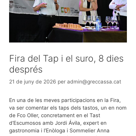
Fira del Tap i el suro, 8 dies
després
21 de juny de 2026
per
admin@greccassa.cat
En una de les meves participacions en la Fira,
va ser comentar els taps dels tastos, un en nom
de Fco Oller, concretament en el Tast
d’Escumosos amb Jordi Ávila, expert en
gastronomia i l’Enòloga i Sommelier Anna