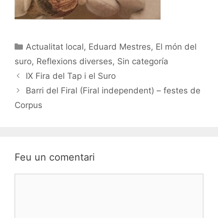
Categories
Actualitat local
,
Eduard Mestres
,
El món del
suro
,
Reflexions diverses
,
Sin categoría
IX Fira del Tap i el Suro
Barri del Firal (Firal independent) – festes de
Corpus
Feu un comentari
Comentari