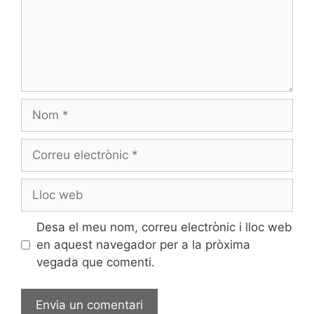
Nom
Correu
electrònic
Lloc
web
Desa el meu nom, correu electrònic i lloc web
en aquest navegador per a la pròxima
vegada que comenti.