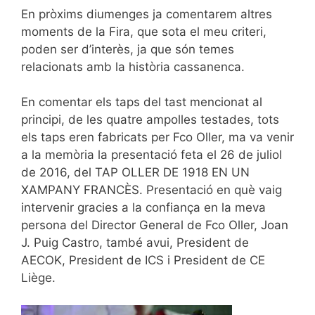
En pròxims diumenges ja comentarem altres
moments de la Fira, que sota el meu criteri,
poden ser d’interès, ja que són temes
relacionats amb la història cassanenca.
En comentar els taps del tast mencionat al
principi, de les quatre ampolles testades, tots
els taps eren fabricats per Fco Oller, ma va venir
a la memòria la presentació feta el 26 de juliol
de 2016, del TAP OLLER DE 1918 EN UN
XAMPANY FRANCÈS. Presentació en què vaig
intervenir gracies a la confiança en la meva
persona del Director General de Fco Oller, Joan
J. Puig Castro, també avui, President de
AECOK, President de ICS i President de CE
Liège.