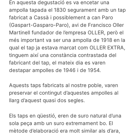
En aquesta degustació es va encetar una
ampolla tapada el 1830 segurament amb un tap
fabricat a Cassà i possiblement a can Paro
(Gaspart-Gasparo-Paro), avi de Francisco Oller
Martinell fundador de l’empresa OLLER, però el
més important va ser una ampolla de 1918 en la
qual el tap ja estava marcat com OLLER EXTRA,
tinguem així una constància contrastada del
fabricant del tap, el mateix dia es varen
destapar ampolles de 1946 i de 1954.
Aquests taps fabricats al nostre poble, varen
preservar el contingut d’aquestes ampolles al
llarg d’aquest quasi dos segles.
Els taps en qüestió, eren de suro natural d’una
sola peça amb un suro extremament bo. El
mètode d’elaboració era molt similar als d’ara,