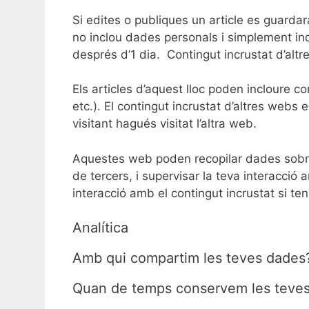
Si edites o publiques un article es guarda
no inclou dades personals i simplement indi
després d’1 dia.
Contingut incrustat d’altr
Els articles d’aquest lloc poden incloure co
etc.). El contingut incrustat d’altres web
visitant hagués visitat l’altra web.
Aquestes web poden recopilar dades sobre t
de tercers, i supervisar la teva interacció
interacció amb el contingut incrustat si t
Analítica
Amb qui compartim les teves dades
Quan de temps conservem les teve