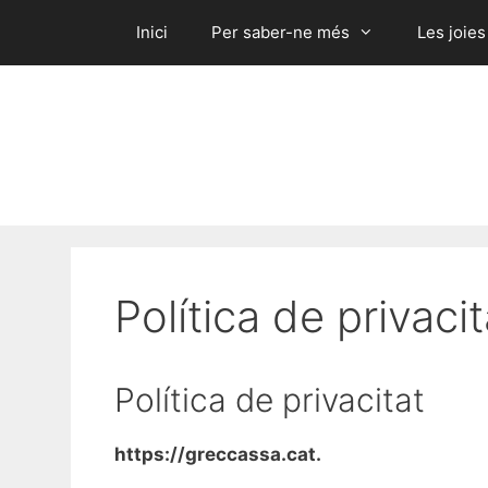
Vés
Inici
Per saber-ne més
Les joies
al
contingut
Política de privacit
Política de privacitat
https://greccassa.cat.