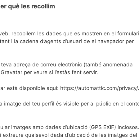
er què les recollim
web, recopilem les dades que es mostren en el formular
sitant i la cadena d’agents d’usuari de el navegador per
 teva adreça de correu electrònic (també anomenada
ravatar per veure si l’estàs fent servir.
tar està disponible aquí: https://automattic.com/privacy/
 imatge del teu perfil és visible per al públic en el cont
pujar imatges amb dades d’ubicació (GPS EXIF) inclosos
i extreure qualsevol dada d’ubicació de les imatges del