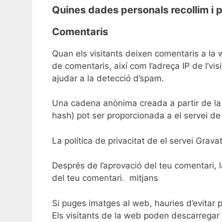
Quines dades personals recollim i p
Comentaris
Quan els visitants deixen comentaris a la 
de comentaris, així com l’adreça IP de l’vi
ajudar a la detecció d’spam.
Una cadena anònima creada a partir de la
hash) pot ser proporcionada a el servei de G
La política de privacitat de el servei Grava
Després de l’aprovació del teu comentari, la
del teu comentari.
mitjans
Si puges imatges al web, hauries d’evitar 
Els visitants de la web poden descarregar 