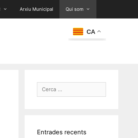
C
Arxiu Municipal
Qui som
CA
Cerca:
Entrades recents