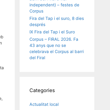
independent) – festes de
Corpus
Fira del Tap i el suro, 8 dies
després
IX Fira del Tap i el Suro
eb
Corpus – FIRAL 2026. Fa
n
43 anys que no se
celebrava el Corpus al barri
del Firal
ta
.
Categories
e,
Actualitat local