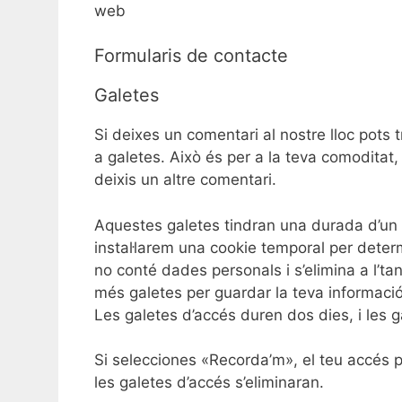
web
Formularis de contacte
Galetes
Si deixes un comentari al nostre lloc pots 
a galetes. Això és per a la teva comoditat
deixis un altre comentari.
Aquestes galetes tindran una durada d’un 
instal·larem una cookie temporal per deter
no conté dades personals i s’elimina a l’ta
més galetes per guardar la teva informació 
Les galetes d’accés duren dos dies, i les 
Si selecciones «Recorda’m», el teu accés 
les galetes d’accés s’eliminaran.