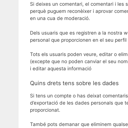
Si deixes un comentari, el comentari i le
perquè puguem reconèixer i aprovar comen
en una cua de moderació.
Dels usuaris que es registren a la nostra
personal que proporcionen en el seu perfil 
Tots els usuaris poden veure, editar o eli
(excepte que no poden canviar el seu nom
i editar aquesta informació
Quins drets tens sobre les dades
Si tens un compte o has deixat comentari
d’exportació de les dades personals que t
proporcionat.
També pots demanar que eliminem qualsevo